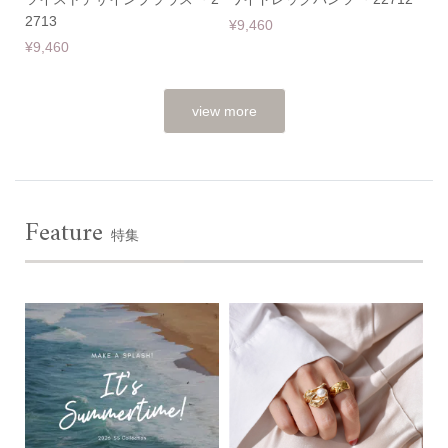
2713
¥9,460
¥9,460
view more
Feature
特集