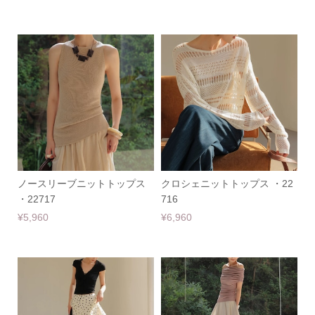
ノースリーブニットトップス
クロシェニットトップス ・22
・22717
716
¥5,960
¥6,960