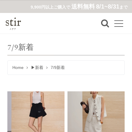
送料無料
8/1~8/31
9,900円以上ご購入で
まで
7/9新着
Home
▶新着
7/9新着