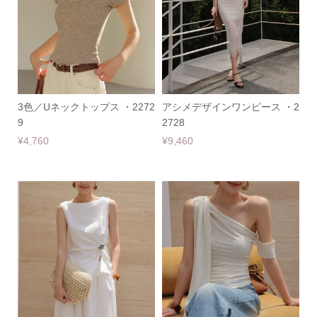
3色／Uネックトップス ・2272
アシメデザインワンピース ・2
9
2728
¥4,760
¥9,460