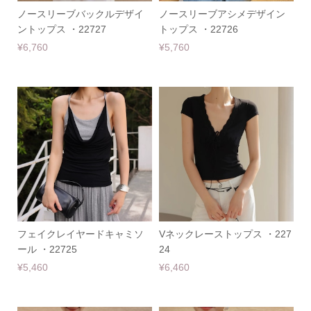
ノースリーブバックルデザイ
ノースリーブアシメデザイン
ントップス ・22727
トップス ・22726
¥6,760
¥5,760
フェイクレイヤードキャミソ
Vネックレーストップス ・227
ール ・22725
24
¥5,460
¥6,460