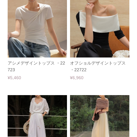
アシメデザイントップス ・22
オフショルデザイントップス
723
・22722
¥5,460
¥6,960