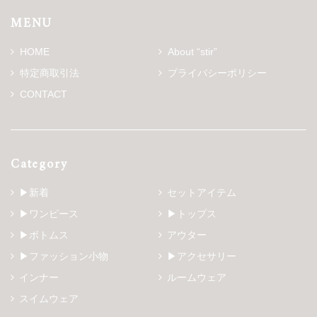
MENU
HOME
About “stir”
特定商取引法
プライバシーポリシー
CONTACT
Category
▶新着
セットアイテム
▶ワンピース
▶トップス
▶ボトムス
アウター
▶ファッション小物
▶アクセサリー
インナー
ルームウェア
スイムウェア