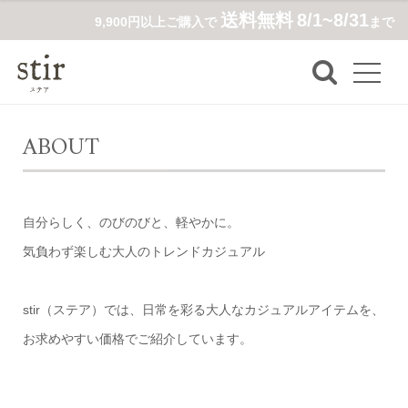
送料無料
8/1~8/31
9,900円以上ご購入で
まで
ABOUT
自分らしく、のびのびと、軽やかに。
気負わず楽しむ大人のトレンドカジュアル
stir（ステア）では、日常を彩る大人なカジュアルアイテムを、
お求めやすい価格でご紹介しています。