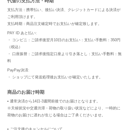
代金の支払方法・時期
支払方法：携帯払い、後払い決済、クレジットカードによる決済が
ご利用頂けます。
支払時期：商品注文確定時でお支払いが確定致します。
PAY ID あと払い:
・ コンビニ：ご請求後翌月10日のお支払い：支払い手数料：350円
（税込）
・ 口座振替：ご請求後指定口座より引き落とし：支払い手数料：無
料
PayPay決済:
・ ショップにて発送処理後お支払いが確定いたします。
商品のお届け時期
• 通常決済から14日-3週間前後でのお届けとなります。
※天候状況や交通渋滞・荷物の取り扱い状況などにより、一時的に
荷物のお届けに遅れが生じる場合はご了承くださいませ。
• ご注文後のキャンセルについて