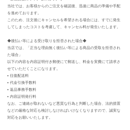
当社では、お客様からのご注文を確認後、迅速に商品の準備や手配
を進めております。
このため、注文後にキャンセルを希望される場合には、すでに発生
してしまったコストを考慮して、キャンセル料が発生いたします。
◆後払い等による受け取りを拒否された場合◆
当店では、「正当な理由無く後払い等による商品の受取を拒否され
た場合」
以下の内容を内容証明付き郵便にて郵送し、料金を実費にて請求さ
せていただくことになります。
• 往復配送料
• 代金引換手数料
• 返品事務手数料
• 内容証明発行料
なお、ご連絡が取れないなど悪質な行為と判断した場合、法的措置
などの厳格な対応も検討しなければいけなくなりますので、誠実な
対応をお願いいたします。