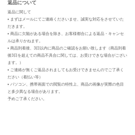
返品について
返品に関して
• まずはメールにてご連絡くださいませ、誠実な対応をさせていた
だきます。
• 商品に欠陥がある場合を除き、お客様都合による返品・キャンセ
ルは承りかねます。
• 商品到着後、3日以内に商品のご確認をお願い致します（商品到着
後3日を超えての商品不具合に関しては、お受けできな場合がござい
ます。）
• ご連絡が無くご返品されましてもお受けできませんのでご了承く
ださい（着払い等）
• パソコン、携帯画面での閲覧の特性上、商品の画像が実際の色目
と多少異なる場合があります。
予めご了承ください。