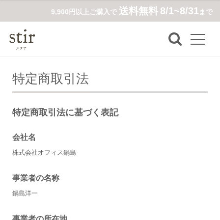
送料無料
8/1~8/31
9,900円以上ご購入で
まで
特定商取引法
特定商取引法に基づく表記
会社名
株式会社オフィス鍋島
事業者の名称
鍋島洋一
事業者の所在地