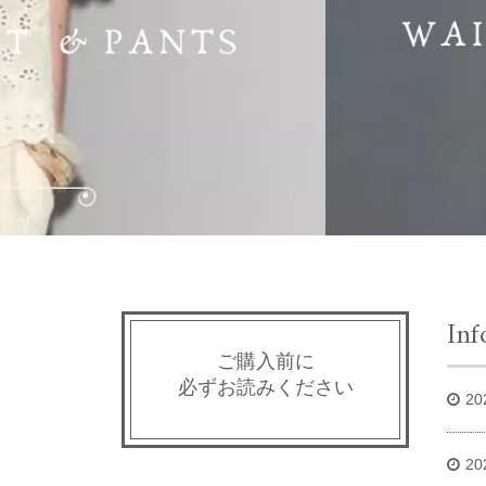
Inf
ご購入前に
必ずお読みください
20
20