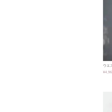
ウエス
¥4,9