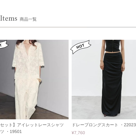
 Items
商品一覧
点セット】アイレットレースシャツ
ドレープロングスカート ・22023
ツ ・19501
¥7,760