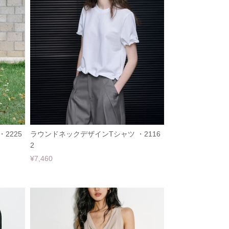
2225
ラウンドネックデザインTシャツ ・2116
2
¥7,460