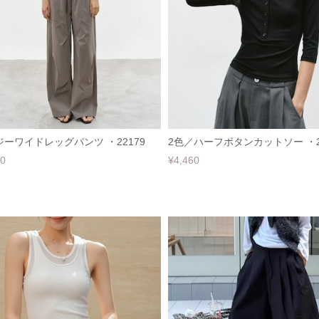
ーワイドレッグパンツ ・22179
2色／ハーフボタンカットソー ・2
60
¥4,460