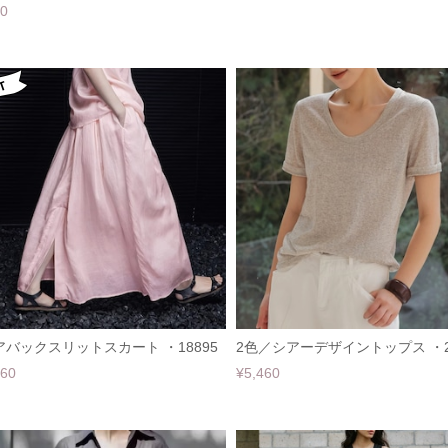
60
アバックスリットスカート ・18895
2色／シアーデザイントップス ・2
960
¥5,460