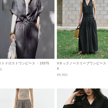
トドロストワンピース ・19375
Vネックノースリーブワンピース ・
4
60
¥9,960