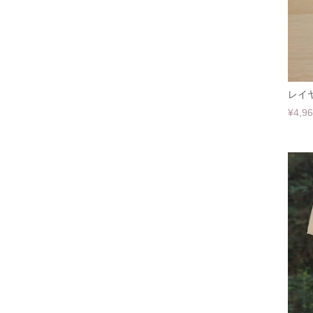
レイヤ
¥4,9