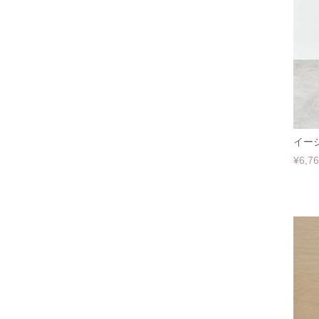
イージ
¥6,7