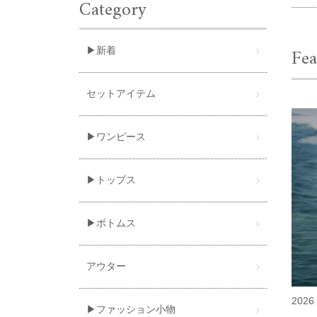
Category
Fea
▶新着
セットアイテム
▶ワンピース
▶トップス
▶ボトムス
アウター
2026 
▶ファッション小物