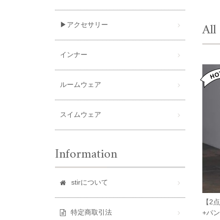
All
▶アクセサリー
インナー
ルームウェア
スイムウェア
Information
stirについて
【2
特定商取引法
+パン