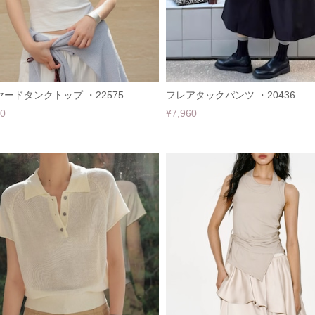
ードタンクトップ ・22575
フレアタックパンツ ・20436
60
¥7,960