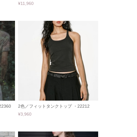
¥11,960
2360
2色／フィットタンクトップ ・22212
¥3,960