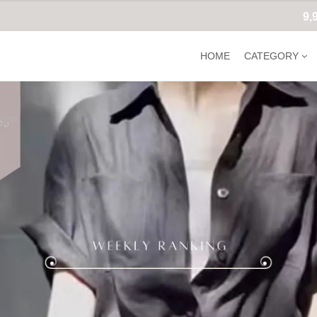
9
HOME
CATEGORY