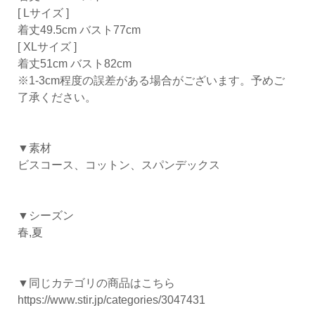
[ Lサイズ ]
着丈49.5cm バスト77cm
[ XLサイズ ]
着丈51cm バスト82cm
※1-3cm程度の誤差がある場合がございます。予めご
了承ください。
▼素材
ビスコース、コットン、スパンデックス
▼シーズン
春,夏
▼同じカテゴリの商品はこちら
https://www.stir.jp/categories/3047431