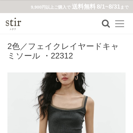
送料無料
8/1~8/31
9,900円以上ご購入で
まで
2色／フェイクレイヤードキャ
ミソール ・22312