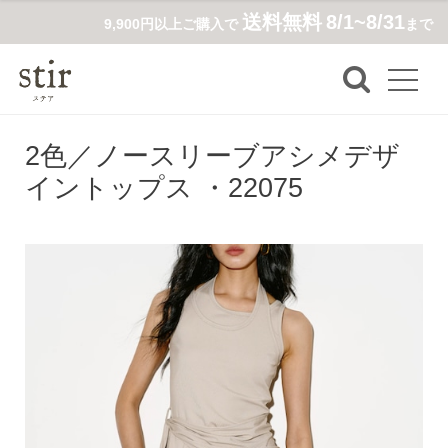
送料無料
8/1~8/31
9,900円以上ご購入で
まで
2色／ノースリーブアシメデザ
イントップス ・22075