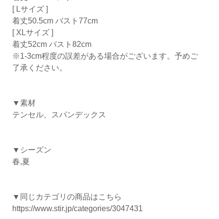
[ Lサイズ ]
着丈50.5cm バスト77cm
[ XLサイズ ]
着丈52cm バスト82cm
※1-3cm程度の誤差がある場合がございます。予めご
了承ください。
▼素材
テンセル、スパンデックス
▼シーズン
春,夏
▼同じカテゴリの商品はこちら
https://www.stir.jp/categories/3047431