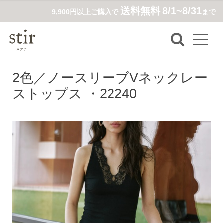
送料無料
8/1~8/31
9,900円以上ご購入で
まで
2色／ノースリーブVネックレー
ストップス ・22240