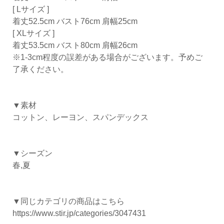
[ Lサイズ ]
着丈52.5cm バスト76cm 肩幅25cm
[ XLサイズ ]
着丈53.5cm バスト80cm 肩幅26cm
※1-3cm程度の誤差がある場合がございます。予めご
了承ください。
▼素材
コットン、レーヨン、スパンデックス
▼シーズン
春,夏
▼同じカテゴリの商品はこちら
https://www.stir.jp/categories/3047431