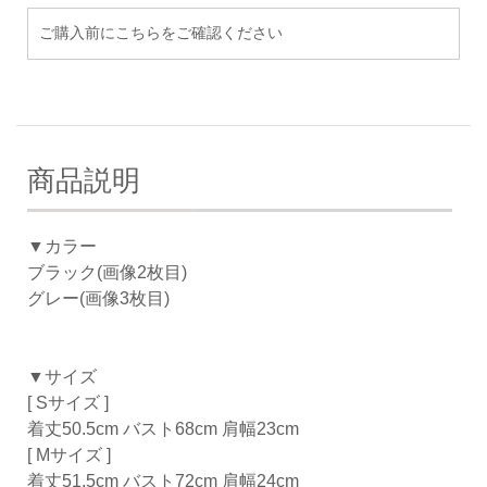
ご購入前にこちらをご確認ください
商品説明
▼カラー
ブラック(画像2枚目)
グレー(画像3枚目)
▼サイズ
[ Sサイズ ]
着丈50.5cm バスト68cm 肩幅23cm
[ Mサイズ ]
着丈51.5cm バスト72cm 肩幅24cm