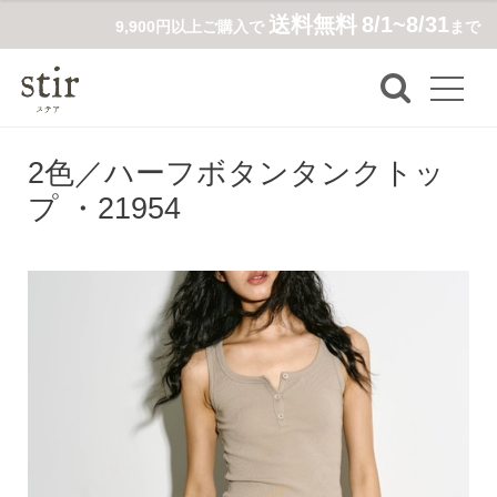
送料無料
8/1~8/31
9,900円以上ご購入で
まで
2色／ハーフボタンタンクトッ
プ ・21954