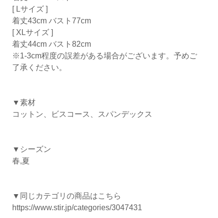
[ Lサイズ ]
着丈43cm バスト77cm
[ XLサイズ ]
着丈44cm バスト82cm
※1-3cm程度の誤差がある場合がございます。予めご
了承ください。
▼素材
コットン、ビスコース、スパンデックス
▼シーズン
春,夏
▼同じカテゴリの商品はこちら
https://www.stir.jp/categories/3047431