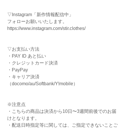
▽Instagram「新作情報配信中」
フォローお願いいたします。
https://www.instagram.com/stir.clothes/
▽お支払い方法
・PAY ID あと払い
・クレジットカード決済
・PayPay
・キャリア決済
（docomo/au/Softbank/Y!mobile）
※注意点
・こちらの商品は決済から10日〜3週間前後でのお届
けとなります。
・配送日時指定等に関しては、ご指定できないことご