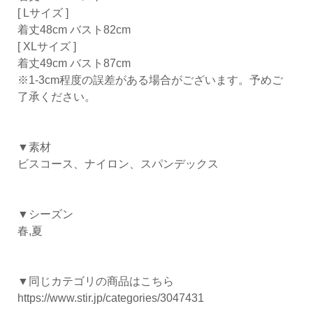
[ Lサイズ ]
着丈48cm バスト82cm
[ XLサイズ ]
着丈49cm バスト87cm
※1-3cm程度の誤差がある場合がございます。予めご
了承ください。
▼素材
ビスコース、ナイロン、スパンデックス
▼シーズン
春,夏
▼同じカテゴリの商品はこちら
https://www.stir.jp/categories/3047431