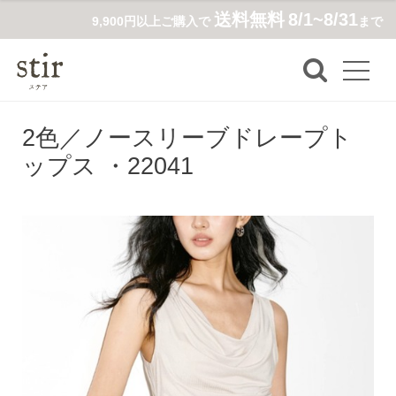
送料無料
8/1~8/31
9,900円以上ご購入で
まで
2色／ノースリーブドレープト
ップス ・22041