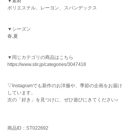
▼素材
ポリエステル、レーヨン、スパンデックス
▼シーズン
春,夏
▼同じカテゴリの商品はこちら
https://www.stir.jp/categories/3047418
▽Instagramでも新作のお洋服や、季節の企画をお届け
しています。
次の「好き」を見つけに、ぜひ遊びにきてください♪
商品ID：ST022692