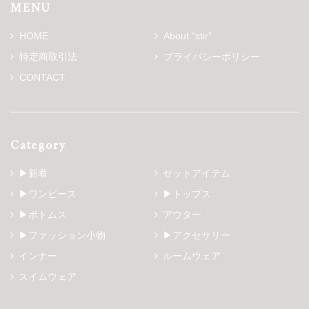
MENU
HOME
About “stir”
特定商取引法
プライバシーポリシー
CONTACT
Category
▶新着
セットアイテム
▶ワンピース
▶トップス
▶ボトムス
アウター
▶ファッション小物
▶アクセサリー
インナー
ルームウェア
スイムウェア