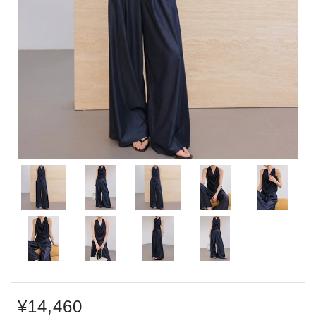
¥14,460