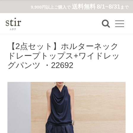
送料無料
8/1~8/31
9,900円以上ご購入で
まで
【2点セット】ホルターネック
ドレープトップス+ワイドレッ
グパンツ ・22692