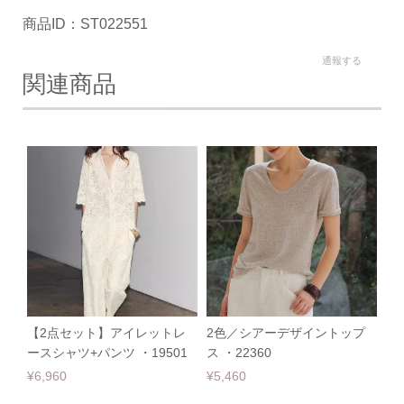
商品ID：ST022551
通報する
関連商品
【2点セット】アイレットレ
2色／シアーデザイントップ
ースシャツ+パンツ ・19501
ス ・22360
¥6,960
¥5,460