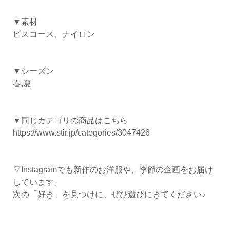
▼素材
ビスコース、ナイロン
▼シーズン
春,夏
▼同じカテゴリの商品はこちら
https://www.stir.jp/categories/3047426
▽Instagramでも新作のお洋服や、季節の企画をお届け
しています。
次の「好き」を見つけに、ぜひ遊びにきてください♪