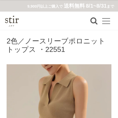
送料無料
8/1~8/31
9,900円以上ご購入で
まで
2色／ノースリーブポロニット
トップス ・22551