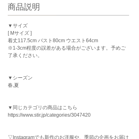
商品説明
▼サイズ
[ Mサイズ ]
着丈117.5cm バスト80cm ウエスト64cm
※1-3cm程度の誤差がある場合がございます。予めご
了承ください。
▼シーズン
春,夏
▼同じカテゴリの商品はこちら
https://www.stir.jp/categories/3047420
▽Instagramでも新作のお洋服や、季節の企画をお届け