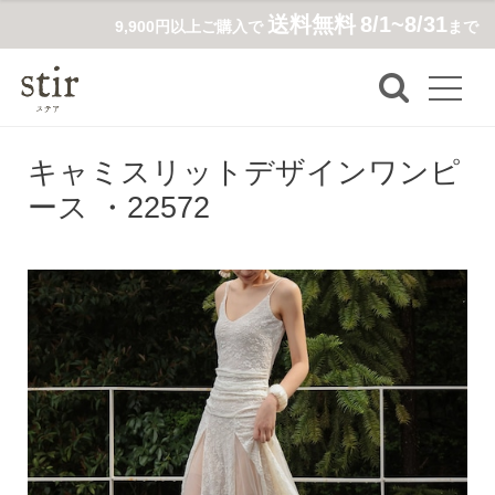
送料無料
8/1~8/31
9,900円以上ご購入で
まで
キャミスリットデザインワンピ
ース ・22572