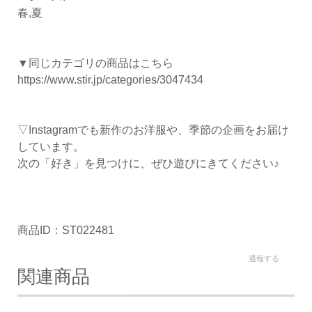
春,夏
▼同じカテゴリの商品はこちら
https://www.stir.jp/categories/3047434
▽Instagramでも新作のお洋服や、季節の企画をお届け
しています。
次の「好き」を見つけに、ぜひ遊びにきてください♪
商品ID：ST022481
通報する
関連商品