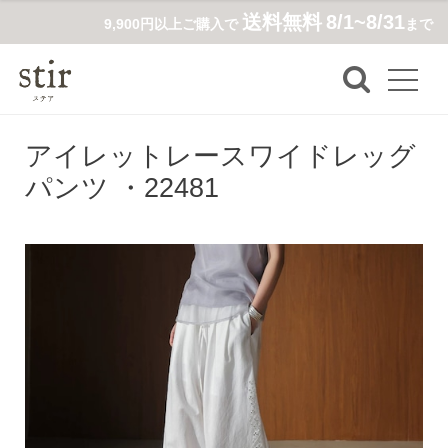
送料無料
8/1~8/31
9,900円以上ご購入で
まで
アイレットレースワイドレッグ
パンツ ・22481