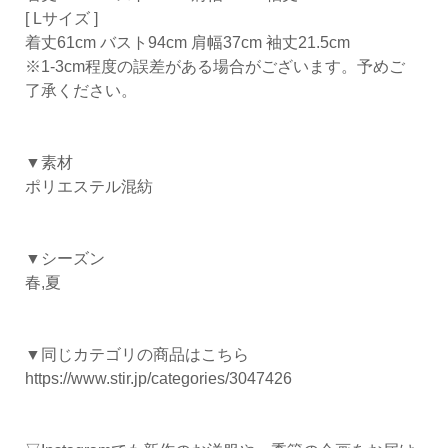
[ Lサイズ ]
着丈61cm バスト94cm 肩幅37cm 袖丈21.5cm
※1-3cm程度の誤差がある場合がございます。予めご
了承ください。
▼素材
ポリエステル混紡
▼シーズン
春,夏
▼同じカテゴリの商品はこちら
https://www.stir.jp/categories/3047426