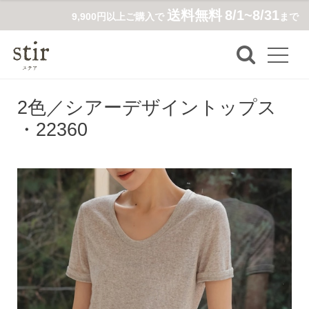
送料無料
8/1~8/31
9,900円以上ご購入で
まで
2色／シアーデザイントップス
・22360