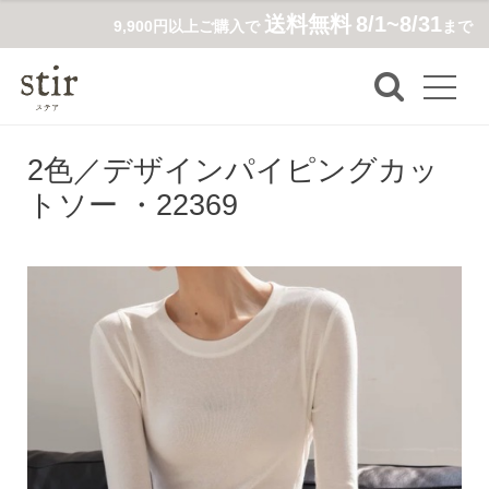
送料無料
8/1~8/31
9,900円以上ご購入で
まで
2色／デザインパイピングカッ
トソー ・22369