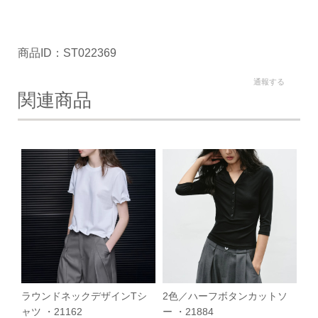
商品ID：ST022369
通報する
関連商品
ラウンドネックデザインTシ
2色／ハーフボタンカットソ
ャツ ・21162
ー ・21884