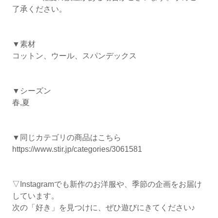
了承ください。
▼素材
コットン、ウール、スパンデックス
▼シーズン
春,夏
▼同じカテゴリの商品はこちら
https://www.stir.jp/categories/3061581
▽Instagramでも新作のお洋服や、季節の企画をお届け
しています。
次の「好き」を見つけに、ぜひ遊びにきてください♪