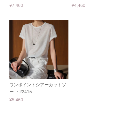
¥7,460
¥4,460
ワンポイントシアーカットソ
ー ・22415
¥5,460