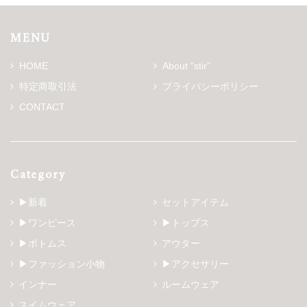
MENU
HOME
About “stir”
特定商取引法
プライバシーポリシー
CONTACT
Category
▶新着
セットアイテム
▶ワンピース
▶トップス
▶ボトムス
アウター
▶ファッション小物
▶アクセサリー
インナー
ルームウェア
スイムウェア