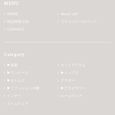
MENU
HOME
About “stir”
特定商取引法
プライバシーポリシー
CONTACT
Category
▶新着
セットアイテム
▶ワンピース
▶トップス
▶ボトムス
アウター
▶ファッション小物
▶アクセサリー
インナー
ルームウェア
スイムウェア