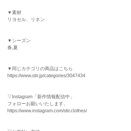
▼素材
リヨセル、リネン
▼シーズン
春,夏
▼同じカテゴリの商品はこちら
https://www.stir.jp/categories/3047434
▽Instagram「新作情報配信中」
フォローお願いいたします。
https://www.instagram.com/stir.clothes/