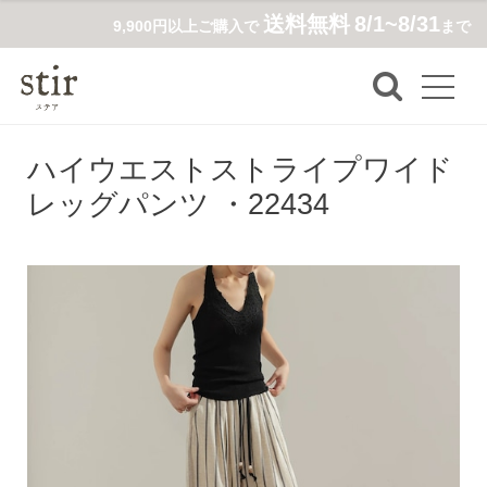
送料無料
8/1~8/31
9,900円以上ご購入で
まで
ハイウエストストライプワイド
レッグパンツ ・22434