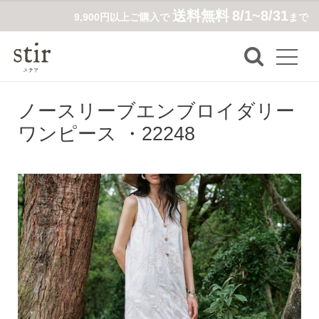
送料無料
8/1~8/31
9,900円以上ご購入で
まで
ノースリーブエンブロイダリー
ワンピース ・22248