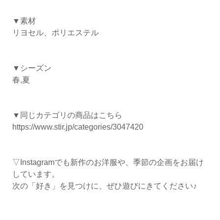
▼素材
リヨセル、ポリエステル
▼シーズン
春,夏
▼同じカテゴリの商品はこちら
https://www.stir.jp/categories/3047420
▽Instagramでも新作のお洋服や、季節の企画をお届け
しています。
次の「好き」を見つけに、ぜひ遊びにきてください♪