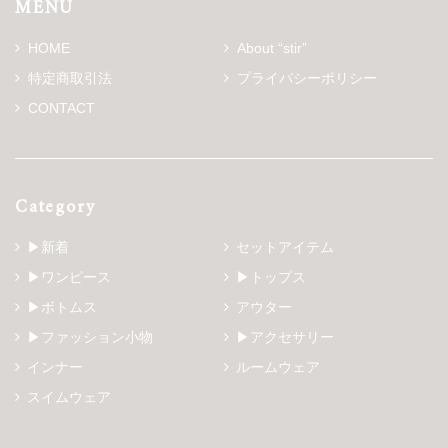
MENU
HOME
About “stir”
特定商取引法
プライバシーポリシー
CONTACT
Category
▶新着
セットアイテム
▶ワンピース
▶トップス
▶ボトムス
アウター
▶ファッション小物
▶アクセサリー
インナー
ルームウェア
スイムウェア