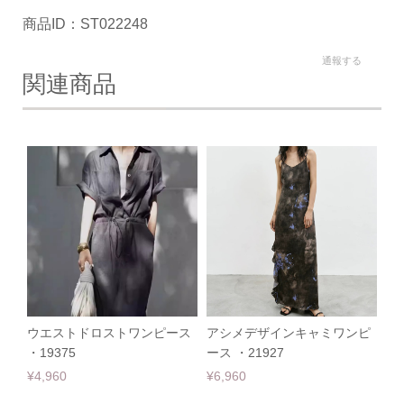
商品ID：ST022248
通報する
関連商品
ウエストドロストワンピース
アシメデザインキャミワンピ
・19375
ース ・21927
¥4,960
¥6,960