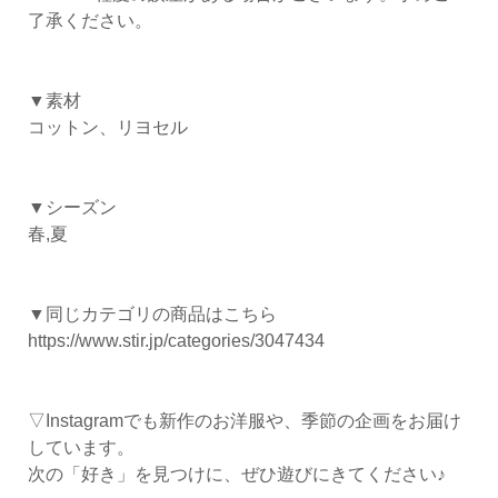
了承ください。
▼素材
コットン、リヨセル
▼シーズン
春,夏
▼同じカテゴリの商品はこちら
https://www.stir.jp/categories/3047434
▽Instagramでも新作のお洋服や、季節の企画をお届け
しています。
次の「好き」を見つけに、ぜひ遊びにきてください♪