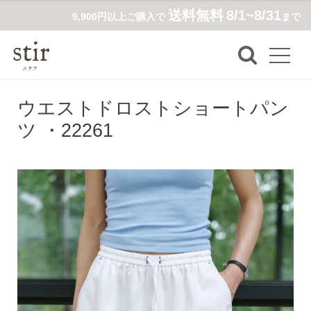
送料無料
8/1~8/31
9,900円以上ご購入で
まで
ウエストドロストショートパン
ツ ・22261