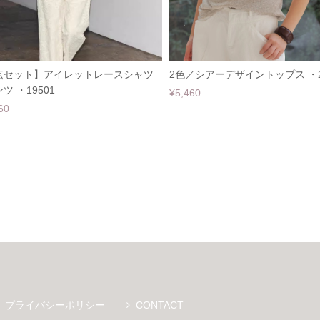
点セット】アイレットレースシャツ
2色／シアーデザイントップス ・2
ツ ・19501
¥5,460
60
プライバシーポリシー
CONTACT