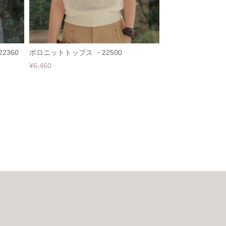
2360
ポロニットトップス ・22500
¥6,460