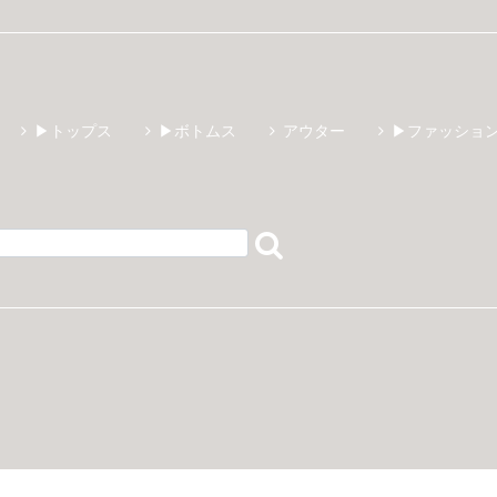
▶トップス
▶ボトムス
アウター
▶ファッショ