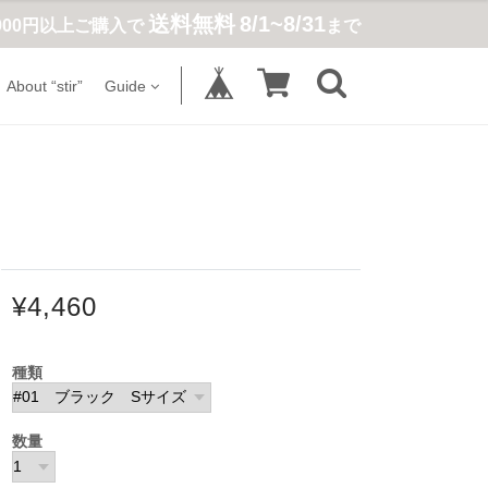
送料無料
8/1~8/31
,900円以上ご購入で
まで
About “stir”
Guide
¥4,460
種類
数量