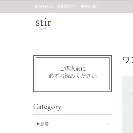
自分らしく、のびのびと、軽やかに。
ワ
ご購入前に
必ずお読みください
Category
▶新着