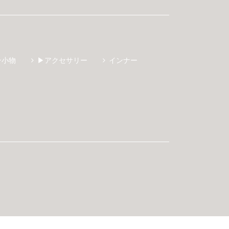
ン小物
▶アクセサリー
インナー