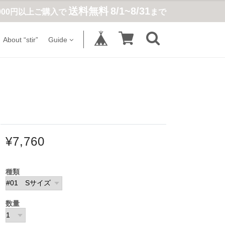
送料無料
8/1~8/31
,900円以上ご購入で
まで
About “stir”
Guide
¥7,760
種類
数量