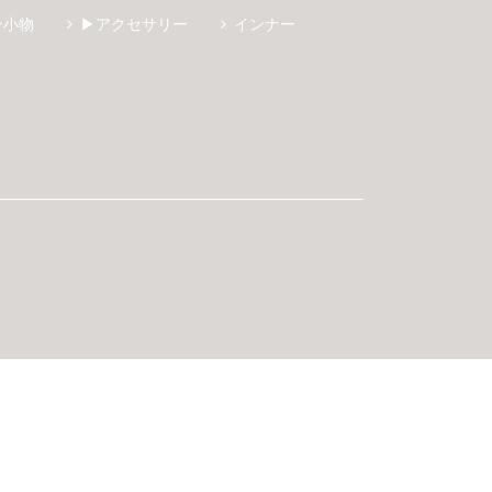
ン小物
▶アクセサリー
インナー