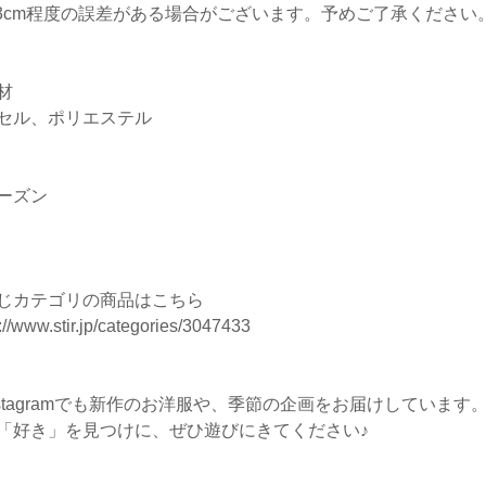
-3cm程度の誤差がある場合がございます。予めご了承ください
材
セル、ポリエステル
ーズン
じカテゴリの商品はこちら
://www.stir.jp/categories/3047433
nstagramでも新作のお洋服や、季節の企画をお届けしています
「好き」を見つけに、ぜひ遊びにきてください♪