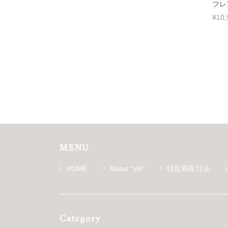
フレ
¥10,
MENU
HOME
About “stir”
特定商取引法
Category