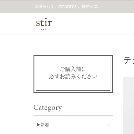
自分らしく、のびのびと、軽やかに。
テ
ご購入前に
必ずお読みください
Category
▶新着