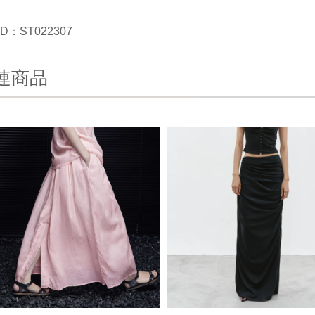
D：ST022307
連商品