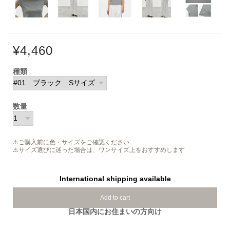
¥4,460
種類
数量
⚠ご購入前に色・サイズをご確認ください
⚠サイズ選びに迷った場合は、ワンサイズ上をおすすめします
International shipping available
Add to cart
日本国内にお住まいの方向け