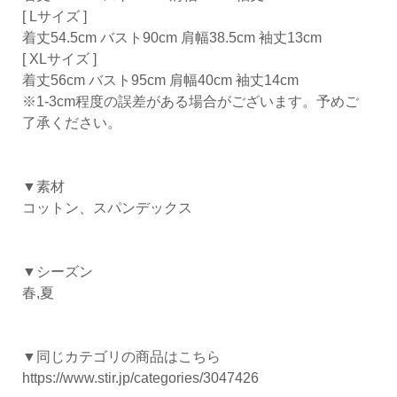
[ Lサイズ ]
着丈54.5cm バスト90cm 肩幅38.5cm 袖丈13cm
[ XLサイズ ]
着丈56cm バスト95cm 肩幅40cm 袖丈14cm
※1-3cm程度の誤差がある場合がございます。予めご
了承ください。
▼素材
コットン、スパンデックス
▼シーズン
春,夏
▼同じカテゴリの商品はこちら
https://www.stir.jp/categories/3047426