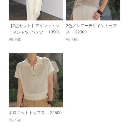
【2点セット】アイレットレ
2色／シアーデザイントップ
ースシャツ+パンツ ・19501
ス ・22360
¥6,960
¥5,460
ポロニットトップス ・22500
¥6,460