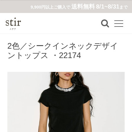
送料無料
8/1~8/31
9,900円以上ご購入で
まで
2色／シークインネックデザイ
ントップス ・22174