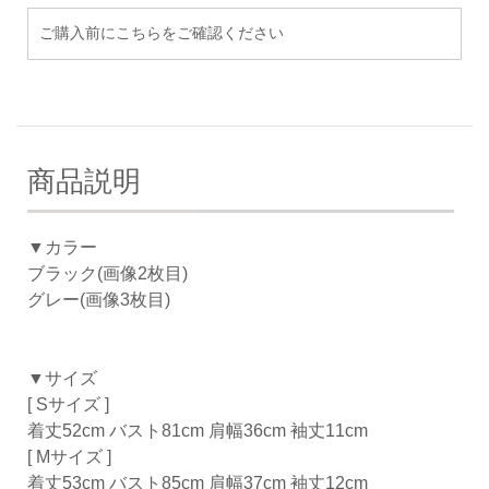
ご購入前にこちらをご確認ください
商品説明
▼カラー
ブラック(画像2枚目)
グレー(画像3枚目)
▼サイズ
[ Sサイズ ]
着丈52cm バスト81cm 肩幅36cm 袖丈11cm
[ Mサイズ ]
着丈53cm バスト85cm 肩幅37cm 袖丈12cm