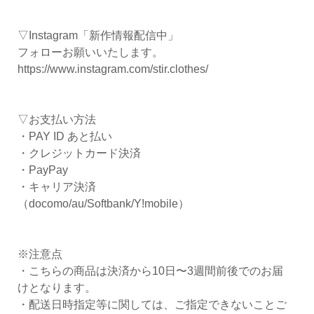
▽Instagram「新作情報配信中」
フォローお願いいたします。
https://www.instagram.com/stir.clothes/
▽お支払い方法
・PAY ID あと払い
・クレジットカード決済
・PayPay
・キャリア決済
（docomo/au/Softbank/Y!mobile）
※注意点
・こちらの商品は決済から10日〜3週間前後でのお届
けとなります。
・配送日時指定等に関しては、ご指定できないことご