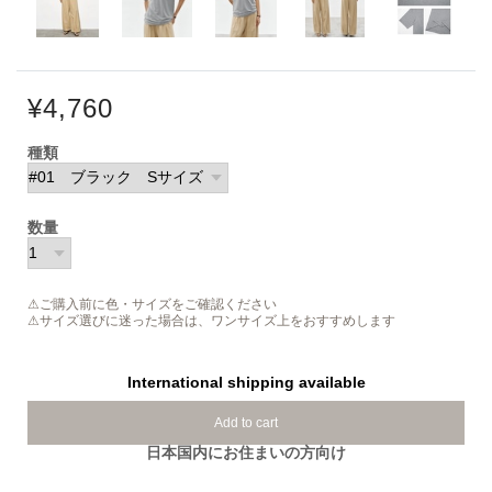
¥4,760
種類
数量
⚠ご購入前に色・サイズをご確認ください
⚠サイズ選びに迷った場合は、ワンサイズ上をおすすめします
International shipping available
Add to cart
日本国内にお住まいの方向け