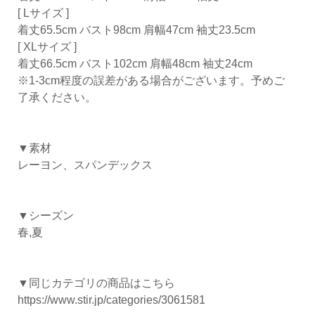
[ Lサイズ ]
着丈65.5cm バスト98cm 肩幅47cm 袖丈23.5cm
[ XLサイズ ]
着丈66.5cm バスト102cm 肩幅48cm 袖丈24cm
※1-3cm程度の誤差がある場合がございます。予めご
了承ください。
▼素材
レーヨン、スパンデックス
▼シーズン
春,夏
▼同じカテゴリの商品はこちら
https://www.stir.jp/categories/3061581