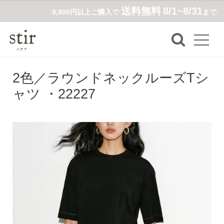
送料無料
8/1~8/31
9,900円以上ご購入で
まで
2色／ラウンドネックルーズTシ
ャツ ・22227