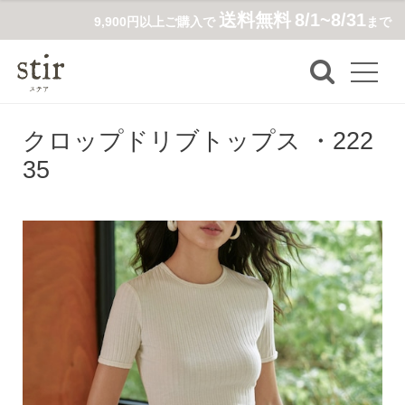
送料無料
8/1~8/31
9,900円以上ご購入で
まで
クロップドリブトップス ・222
35