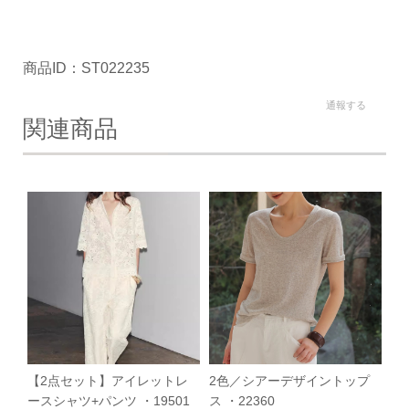
商品ID：ST022235
通報する
関連商品
【2点セット】アイレットレ
2色／シアーデザイントップ
ースシャツ+パンツ ・19501
ス ・22360