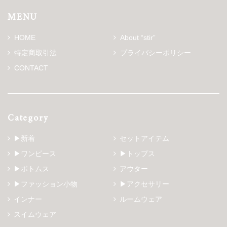
MENU
HOME
About “stir”
特定商取引法
プライバシーポリシー
CONTACT
Category
▶新着
セットアイテム
▶ワンピース
▶トップス
▶ボトムス
アウター
▶ファッション小物
▶アクセサリー
インナー
ルームウェア
スイムウェア