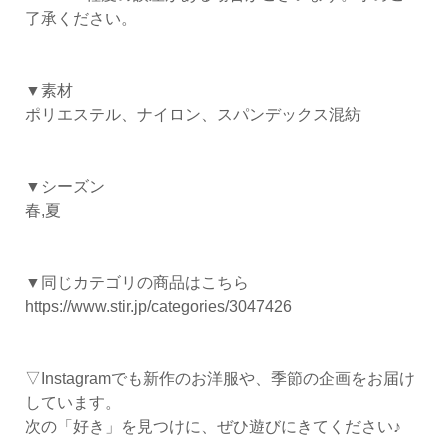
了承ください。
▼素材
ポリエステル、ナイロン、スパンデックス混紡
▼シーズン
春,夏
▼同じカテゴリの商品はこちら
https://www.stir.jp/categories/3047426
▽Instagramでも新作のお洋服や、季節の企画をお届け
しています。
次の「好き」を見つけに、ぜひ遊びにきてください♪