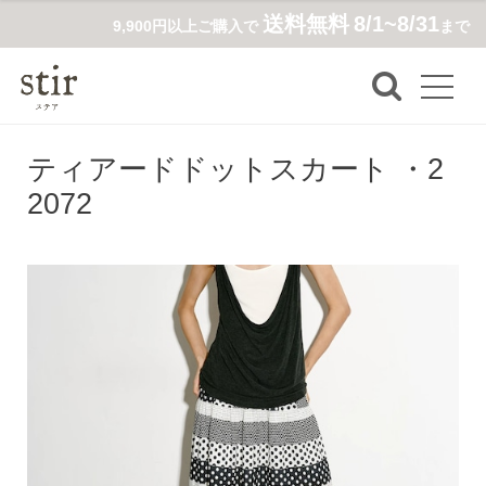
送料無料
8/1~8/31
9,900円以上ご購入で
まで
ティアードドットスカート ・2
2072