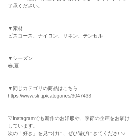
了承ください。
▼素材
ビスコース、ナイロン、リネン、テンセル
▼シーズン
春,夏
▼同じカテゴリの商品はこちら
https://www.stir.jp/categories/3047433
▽Instagramでも新作のお洋服や、季節の企画をお届け
しています。
次の「好き」を見つけに、ぜひ遊びにきてください♪