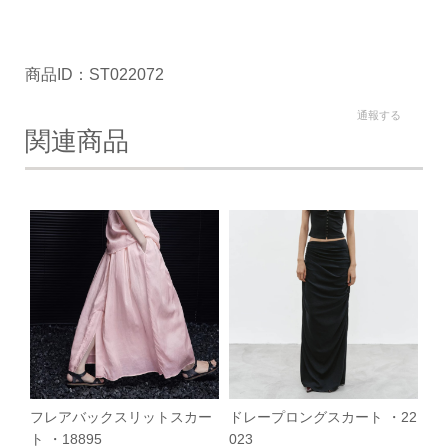
商品ID：ST022072
通報する
関連商品
フレアバックスリットスカー
ドレープロングスカート ・22
ト ・18895
023