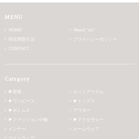
MENU
HOME
About “stir”
特定商取引法
プライバシーポリシー
CONTACT
Category
▶新着
セットアイテム
▶ワンピース
▶トップス
▶ボトムス
アウター
▶ファッション小物
▶アクセサリー
インナー
ルームウェア
スイムウェア