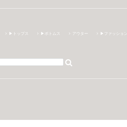
▶トップス
▶ボトムス
アウター
▶ファッショ