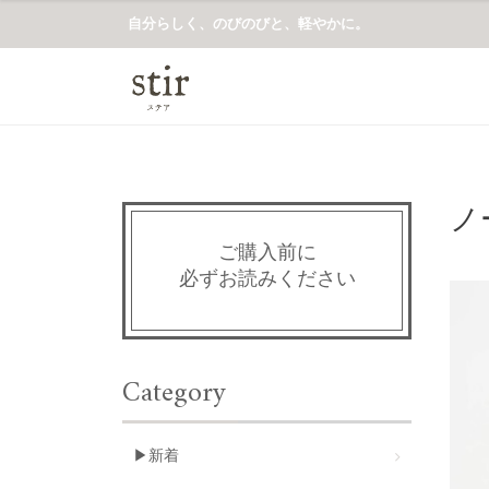
自分らしく、のびのびと、軽やかに。
ノ
ご購入前に
必ずお読みください
Category
▶新着