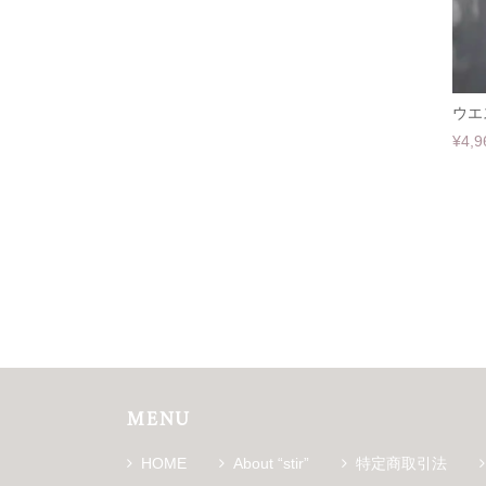
ウエ
¥4,9
MENU
HOME
About “stir”
特定商取引法