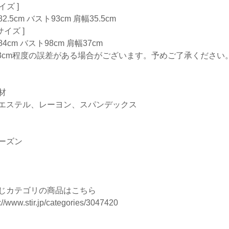
サイズ ]
2.5cm バスト93cm 肩幅35.5cm
Lサイズ ]
4cm バスト98cm 肩幅37cm
-3cm程度の誤差がある場合がございます。予めご了承ください
材
エステル、レーヨン、スパンデックス
ーズン
じカテゴリの商品はこちら
://www.stir.jp/categories/3047420