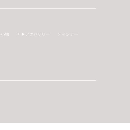
ン小物
▶アクセサリー
インナー