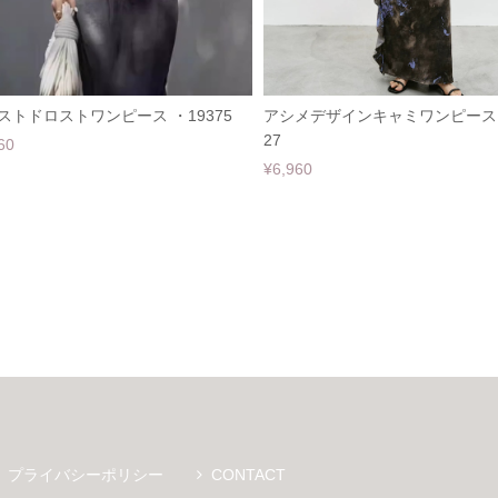
ストドロストワンピース ・19375
アシメデザインキャミワンピース 
27
60
¥6,960
プライバシーポリシー
CONTACT