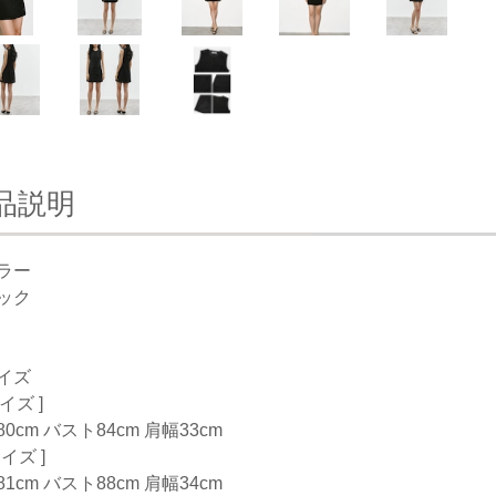
品説明
ラー
ック
イズ
サイズ ]
0cm バスト84cm 肩幅33cm
サイズ ]
1cm バスト88cm 肩幅34cm