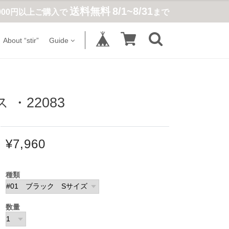
送料無料
8/1~8/31
,900円以上ご購入で
まで
About “stir”
Guide
・22083
¥7,960
種類
数量