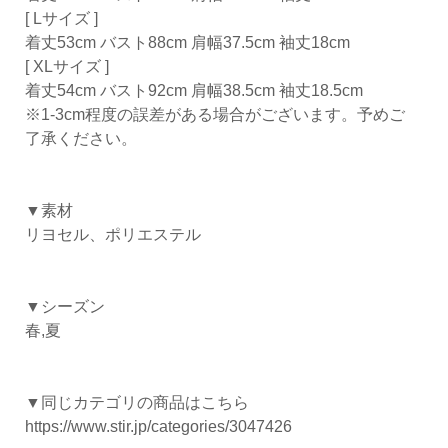
[ Lサイズ ]
着丈53cm バスト88cm 肩幅37.5cm 袖丈18cm
[ XLサイズ ]
着丈54cm バスト92cm 肩幅38.5cm 袖丈18.5cm
※1-3cm程度の誤差がある場合がございます。予めご
了承ください。
▼素材
リヨセル、ポリエステル
▼シーズン
春,夏
▼同じカテゴリの商品はこちら
https://www.stir.jp/categories/3047426