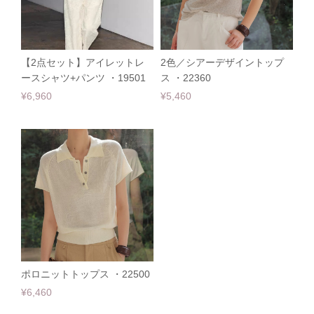
【2点セット】アイレットレ
2色／シアーデザイントップ
ースシャツ+パンツ ・19501
ス ・22360
¥6,960
¥5,460
ポロニットトップス ・22500
¥6,460