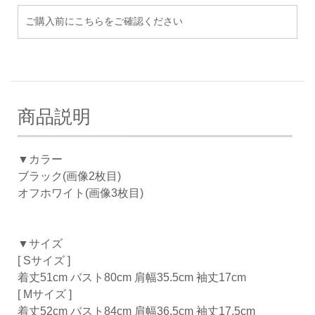
ご購入前にこちらをご確認ください
商品説明
▼カラー
ブラック(画像2枚目)
オフホワイト(画像3枚目)
▼サイズ
[ Sサイズ ]
着丈51cm バスト80cm 肩幅35.5cm 袖丈17cm
[ Mサイズ ]
着丈52cm バスト84cm 肩幅36.5cm 袖丈17.5cm