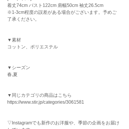
着丈74cm バスト122cm 肩幅50cm 袖丈26.5cm
※1-3cm程度の誤差がある場合がございます。予めご
了承ください。
▼素材
コットン、ポリエステル
▼シーズン
春,夏
▼同じカテゴリの商品はこちら
https://www.stir.jp/categories/3061581
▽Instagramでも新作のお洋服や、季節の企画をお届け