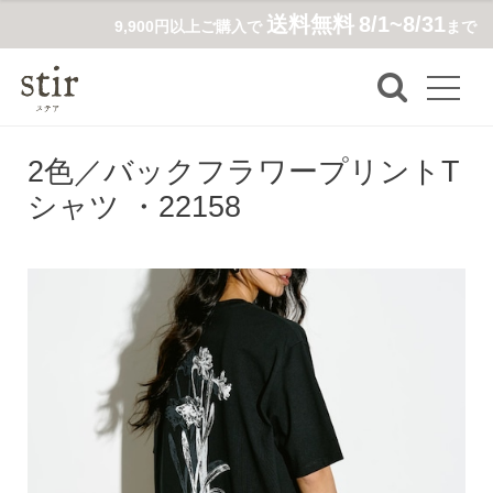
送料無料
8/1~8/31
9,900円以上ご購入で
まで
2色／バックフラワープリントT
シャツ ・22158