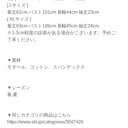
[ Lサイズ ]
着丈61cm バスト101cm 肩幅44cm 袖丈23cm
[ XLサイズ ]
着丈63cm バスト106cm 肩幅45cm 袖丈24cm
※1-3cm程度の誤差がある場合がございます。予めご
了承ください。
▼素材
モダール、コットン、スパンデックス
▼シーズン
春,夏
▼同じカテゴリの商品はこちら
https://www.stir.jp/categories/3047426