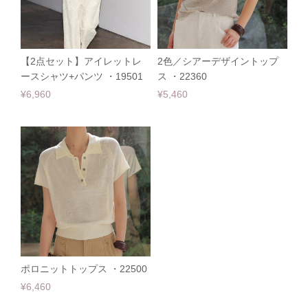
【2点セット】アイレットレ
2色／シアーデザイントップ
ースシャツ+パンツ ・19501
ス ・22360
¥6,960
¥5,460
ポロニットトップス ・22500
¥6,460