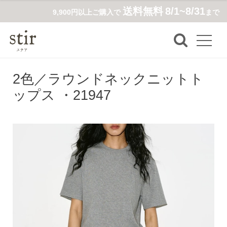
送料無料
8/1~8/31
9,900円以上ご購入で
まで
2色／ラウンドネックニットト
ップス ・21947