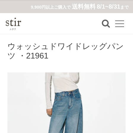
送料無料
8/1~8/31
9,900円以上ご購入で
まで
ウォッシュドワイドレッグパン
ツ ・21961