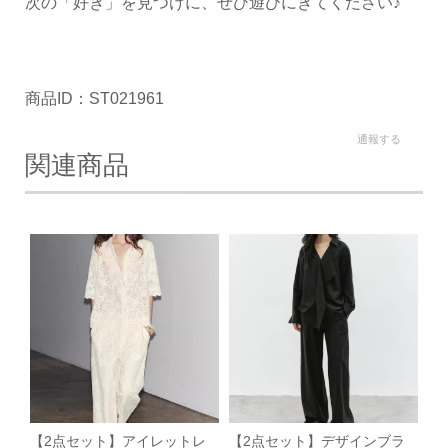
次の「好き」を見つけに、ぜひ遊びにきてください♪
商品ID：ST021961
通報する
関連商品
【2点セット】アイレットレ
【2点セット】デザインブラ