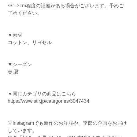
※1-3cm程度の誤差がある場合がございます。予めご
了承ください。
▼素材
コットン、リヨセル
▼シーズン
春,夏
▼同じカテゴリの商品はこちら
https://www.stir.jp/categories/3047434
▽Instagramでも新作のお洋服や、季節の企画をお届け
しています。