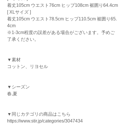
着丈105cm ウエスト76cm ヒップ108cm 裾囲り64.4cm
[ XLサイズ ]
着丈105cm ウエスト78.5cm ヒップ110.5cm 裾囲り65.
4cm
※1-3cm程度の誤差がある場合がございます。予めご
了承ください。
▼素材
コットン、リヨセル
▼シーズン
春,夏
▼同じカテゴリの商品はこちら
https://www.stir.jp/categories/3047434