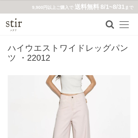
送料無料
8/1~8/31
9,900円以上ご購入で
まで
ハイウエストワイドレッグパン
ツ ・22012