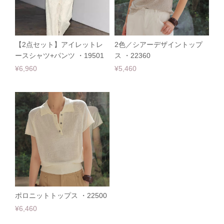
【2点セット】アイレットレ
2色／シアーデザイントップ
ースシャツ+パンツ ・19501
ス ・22360
¥6,960
¥5,460
ポロニットトップス ・22500
¥6,460