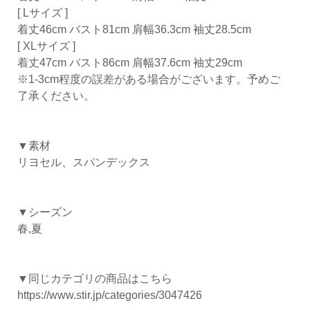
[ Lサイズ ]
着丈46cm バスト81cm 肩幅36.3cm 袖丈28.5cm
[ XLサイズ ]
着丈47cm バスト86cm 肩幅37.6cm 袖丈29cm
※1-3cm程度の誤差がある場合がございます。予めご
了承ください。
▼素材
リヨセル、スパンデックス
▼シーズン
春,夏
▼同じカテゴリの商品はこちら
https://www.stir.jp/categories/3047426