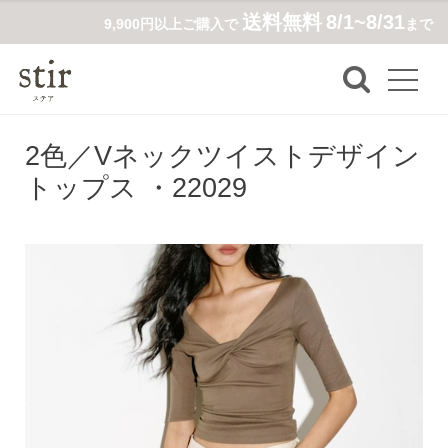
送料無料
8/1~8/31
9,900円以上ご購入で
まで
2色／Vネックツイストデザイン
トップス ・22029