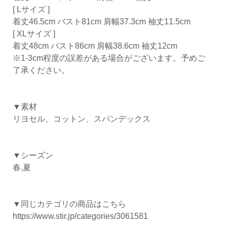
[ Lサイズ ]
着丈46.5cm バスト81cm 肩幅37.3cm 袖丈11.5cm
[ XLサイズ ]
着丈48cm バスト86cm 肩幅38.6cm 袖丈12cm
※1-3cm程度の誤差がある場合がございます。予めご
了承ください。
▼素材
リヨセル、コットン、スパンデックス
▼シーズン
春,夏
▼同じカテゴリの商品はこちら
https://www.stir.jp/categories/3061581