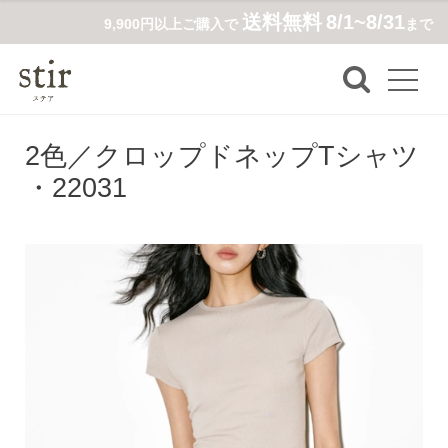
送料無料
8/1~8/31
9,900円以上ご購入で
まで
2色／クロップドネップTシャツ
・22031