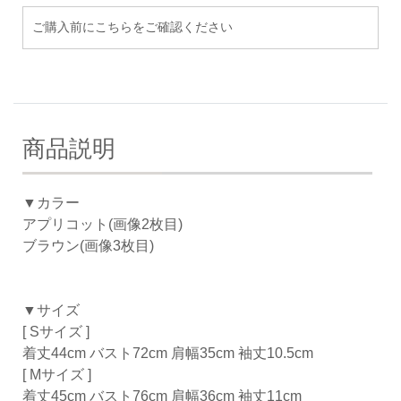
ご購入前にこちらをご確認ください
商品説明
▼カラー
アプリコット(画像2枚目)
ブラウン(画像3枚目)
▼サイズ
[ Sサイズ ]
着丈44cm バスト72cm 肩幅35cm 袖丈10.5cm
[ Mサイズ ]
着丈45cm バスト76cm 肩幅36cm 袖丈11cm