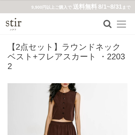
送料無料
8/1~8/31
9,900円以上ご購入で
まで
【2点セット】ラウンドネック
ベスト+フレアスカート ・2203
2