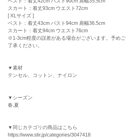
ベスト：着丈42cm バスト90cm 肩幅35.5cm
スカート：着丈93cm ウエスト72cm
[ XLサイズ ]
ベスト：着丈43cm バスト94cm 肩幅36.5cm
スカート：着丈94cm ウエスト76cm
※1-3cm程度の誤差がある場合がございます。予めご
了承ください。
▼素材
テンセル、コットン、ナイロン
▼シーズン
春,夏
▼同じカテゴリの商品はこちら
https://www.stir.jp/categories/3047418