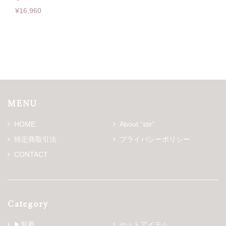
¥16,960
MENU
HOME
About “stir”
特定商取引法
プライバシーポリシー
CONTACT
Category
▶新着
セットアイテム