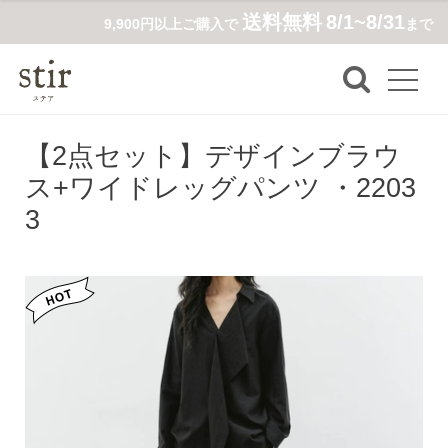
送料無料
8/1~8/31
9,900円以上ご購入で
まで
【2点セット】デザインブラウ
ス+ワイドレッグパンツ ・2203
3