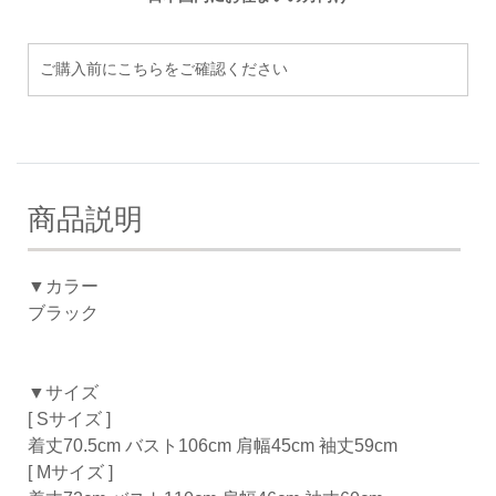
ご購入前にこちらをご確認ください
商品説明
▼カラー
ブラック
▼サイズ
[ Sサイズ ]
着丈70.5cm バスト106cm 肩幅45cm 袖丈59cm
[ Mサイズ ]