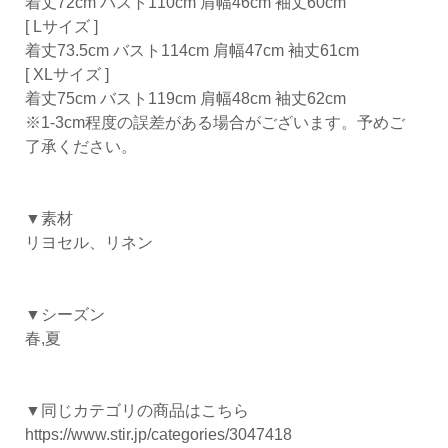
着丈72cm バスト110cm 肩幅46cm 袖丈60cm
[ Lサイズ ]
着丈73.5cm バスト114cm 肩幅47cm 袖丈61cm
[ XLサイズ ]
着丈75cm バスト119cm 肩幅48cm 袖丈62cm
※1-3cm程度の誤差がある場合がございます。予めご
了承ください。
▼素材
リヨセル、リネン
▼シーズン
春,夏
▼同じカテゴリの商品はこちら
https://www.stir.jp/categories/3047418