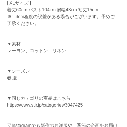
[ XLサイズ ]
着丈60cm バスト104cm 肩幅43cm 袖丈15cm
※1-3cm程度の誤差がある場合がございます。予めご
了承ください。
▼素材
レーヨン、コットン、リネン
▼シーズン
春,夏
▼同じカテゴリの商品はこちら
https://www.stir.jp/categories/3047425
▽Instagramでも新作のお洋服や、季節の企画をお届け