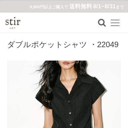
送料無料
8/1~8/31
9,900円以上ご購入で
まで
ダブルポケットシャツ ・22049