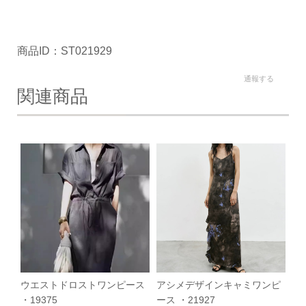
商品ID：ST021929
通報する
関連商品
ウエストドロストワンピース
アシメデザインキャミワンピ
・19375
ース ・21927