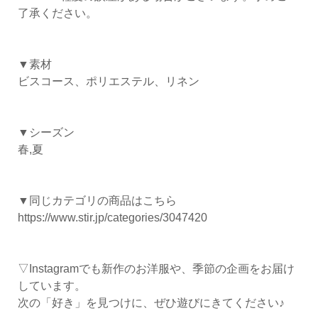
了承ください。
▼素材
ビスコース、ポリエステル、リネン
▼シーズン
春,夏
▼同じカテゴリの商品はこちら
https://www.stir.jp/categories/3047420
▽Instagramでも新作のお洋服や、季節の企画をお届け
しています。
次の「好き」を見つけに、ぜひ遊びにきてください♪