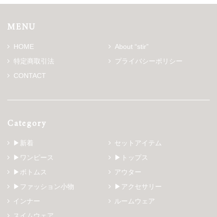
MENU
HOME
About “stir”
特定商取引法
プライバシーポリシー
CONTACT
Category
▶新着
セットアイテム
▶ワンピース
▶トップス
▶ボトムス
アウター
▶ファッション小物
▶アクセサリー
インナー
ルームウェア
スイムウェア