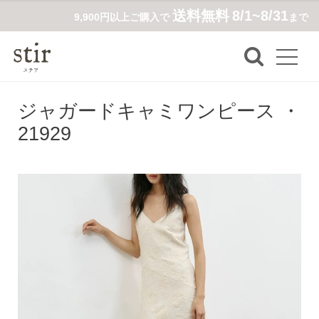
送料無料
8/1~8/31
9,900円以上ご購入で
まで
ジャガードキャミワンピース ・
21929