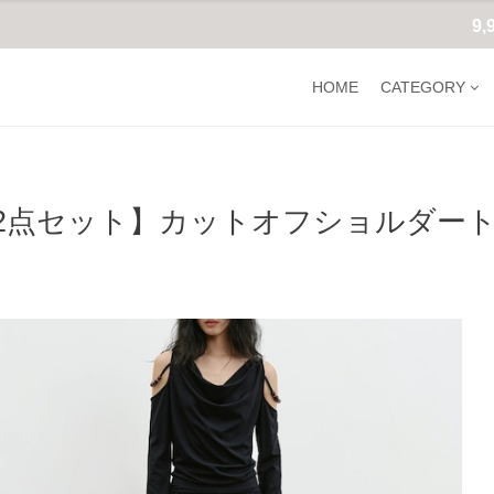
9
HOME
CATEGORY
2点セット】カットオフショルダートッ