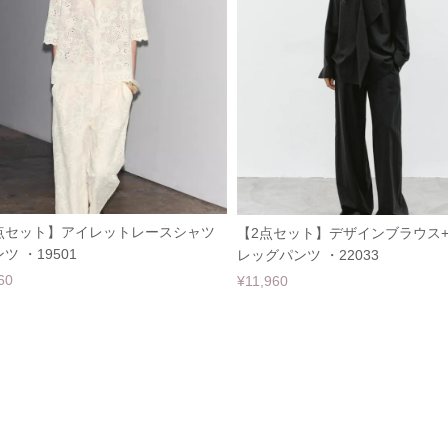
点セット】アイレットレースシャツ
【2点セット】デザインブラウス
ツ ・19501
レッグパンツ ・22033
60
¥11,960