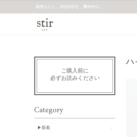
自分らしく、のびのびと、軽やかに。
ハ
ご購入前に
必ずお読みください
Category
▶新着