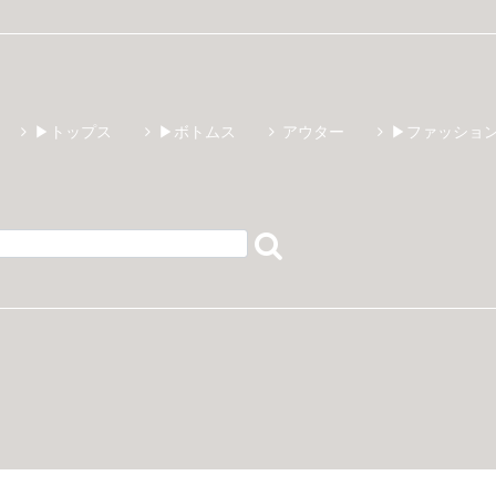
▶トップス
▶ボトムス
アウター
▶ファッショ