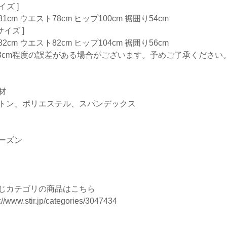
サイズ ]
1cm ウエスト78cm ヒップ100cm 裾囲り54cm
Lサイズ ]
2cm ウエスト82cm ヒップ104cm 裾囲り56cm
-3cm程度の誤差がある場合がございます。予めご了承ください
材
トン、ポリエステル、スパンデックス
ーズン
じカテゴリの商品はこちら
://www.stir.jp/categories/3047434