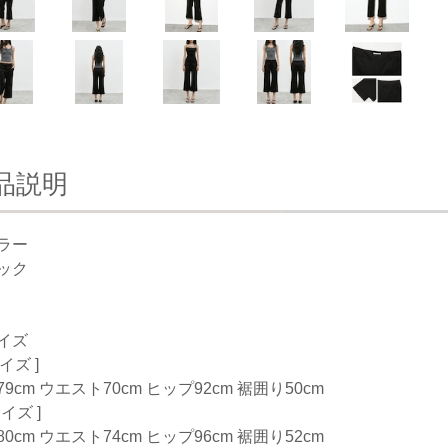
品説明
ラー
ック
イズ
サイズ ]
9cm ウエスト70cm ヒップ92cm 裾囲り50cm
サイズ ]
0cm ウエスト74cm ヒップ96cm 裾囲り52cm