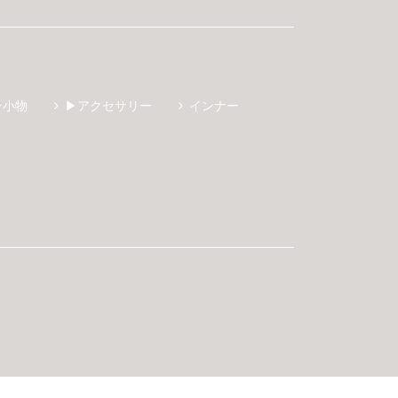
ン小物
▶アクセサリー
インナー