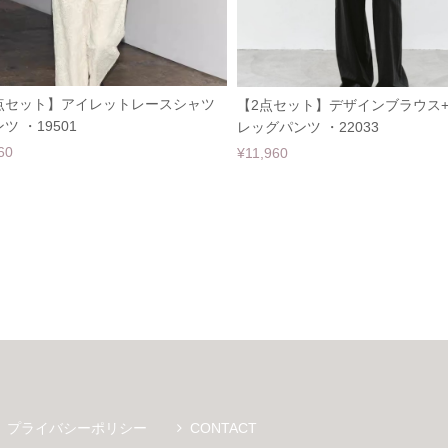
点セット】アイレットレースシャツ
【2点セット】デザインブラウス
ツ ・19501
レッグパンツ ・22033
60
¥11,960
プライバシーポリシー
CONTACT