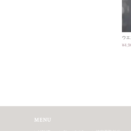
ウエ
¥4,9
MENU