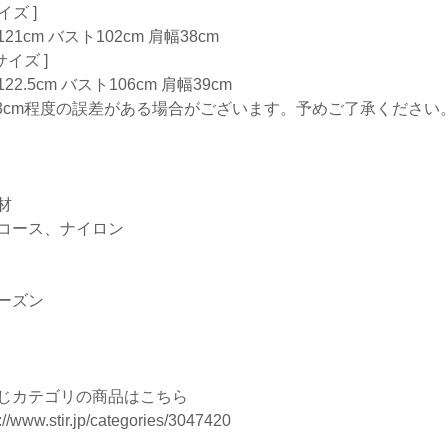
サイズ ]
21cm バスト102cm 肩幅38cm
Lサイズ ]
22.5cm バスト106cm 肩幅39cm
-3cm程度の誤差がある場合がございます。予めご了承ください
材
コース、ナイロン
ーズン
じカテゴリの商品はこちら
://www.stir.jp/categories/3047420