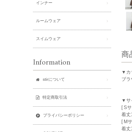
インナー
ルームウェア
スイムウェア
商
Information
▼カ
ブラ
stirについて
特定商取引法
▼サ
[ S
着丈1
プライバシーポリシー
[ M
着丈1