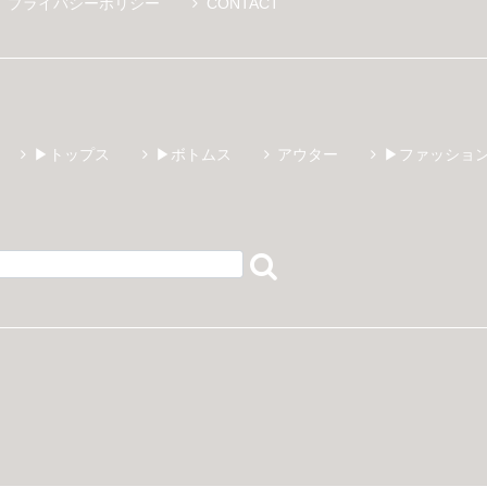
プライバシーポリシー
CONTACT
▶トップス
▶ボトムス
アウター
▶ファッショ