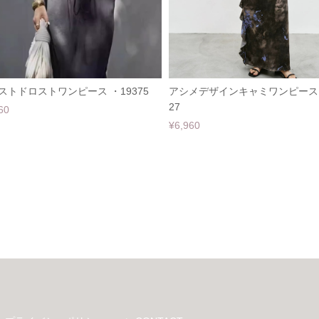
ストドロストワンピース ・19375
アシメデザインキャミワンピース 
27
60
¥6,960