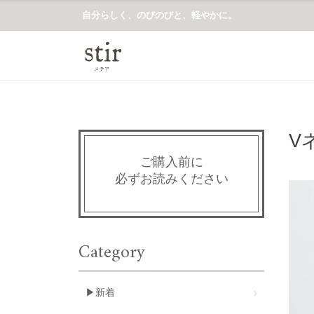
自分らしく、のびのびと、軽やかに。
V
ご購入前に
必ずお読みください
Category
▶新着