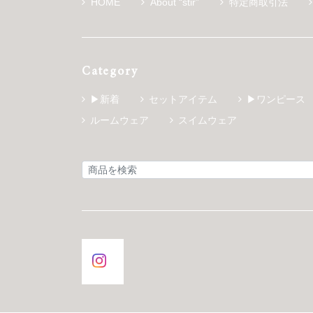
HOME
About “stir”
特定商取引法
Category
▶新着
セットアイテム
▶ワンピース
ルームウェア
スイムウェア