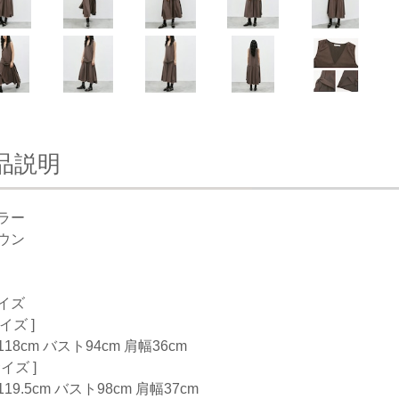
品説明
ラー
ウン
イズ
サイズ ]
18cm バスト94cm 肩幅36cm
サイズ ]
19.5cm バスト98cm 肩幅37cm