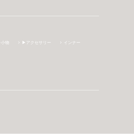
ン小物
▶アクセサリー
インナー