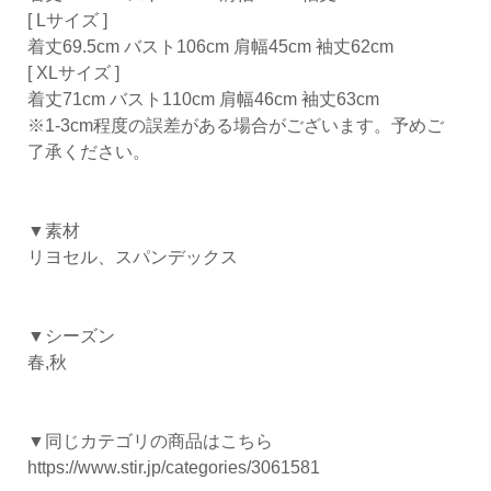
[ Lサイズ ]
着丈69.5cm バスト106cm 肩幅45cm 袖丈62cm
[ XLサイズ ]
着丈71cm バスト110cm 肩幅46cm 袖丈63cm
※1-3cm程度の誤差がある場合がございます。予めご
了承ください。
▼素材
リヨセル、スパンデックス
▼シーズン
春,秋
▼同じカテゴリの商品はこちら
https://www.stir.jp/categories/3061581