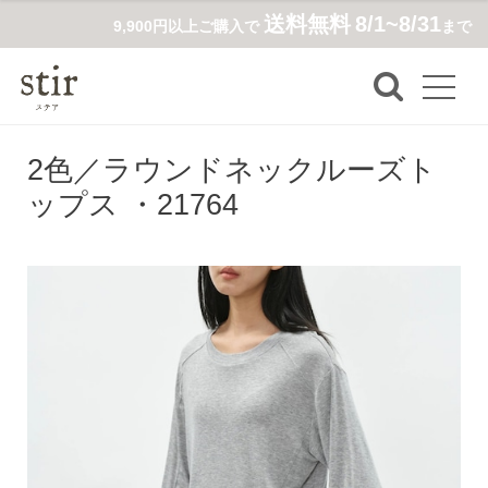
送料無料
8/1~8/31
9,900円以上ご購入で
まで
2色／ラウンドネックルーズト
ップス ・21764