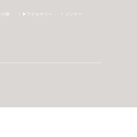
ン小物
▶アクセサリー
インナー