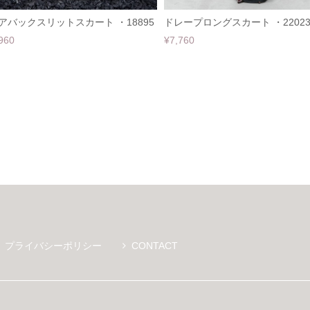
アバックスリットスカート ・18895
ドレープロングスカート ・2202
960
¥7,760
プライバシーポリシー
CONTACT