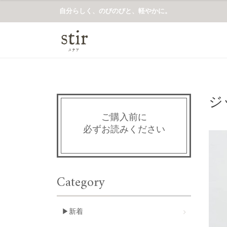
自分らしく、のびのびと、軽やかに。
ジ
ご購入前に
必ずお読みください
Category
▶新着