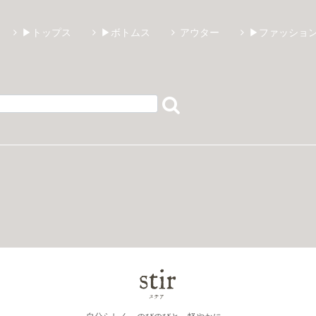
▶トップス
▶ボトムス
アウター
▶ファッショ