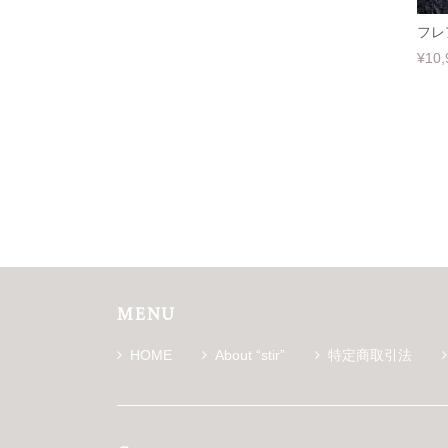
フレ
¥10,
MENU
HOME
About “stir”
特定商取引法