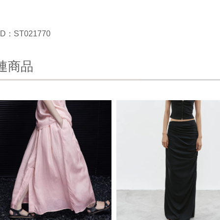
D：ST021770
連商品