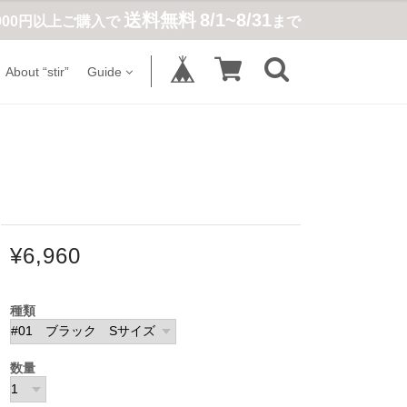
送料無料
8/1~8/31
,900円以上ご購入で
まで
About “stir”
Guide
¥6,960
種類
数量