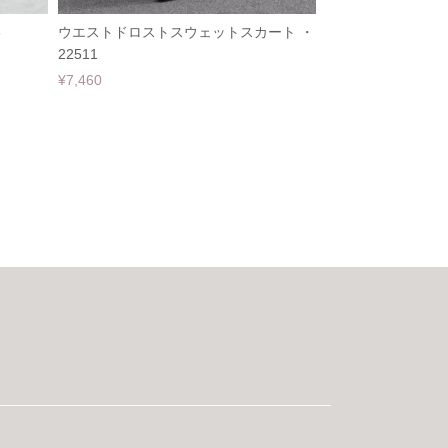
3
ウエストドロストスウェットスカート ・
22511
¥7,460