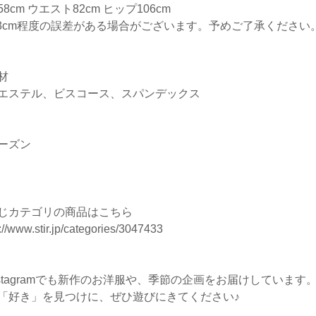
8cm ウエスト82cm ヒップ106cm
-3cm程度の誤差がある場合がございます。予めご了承ください
材
エステル、ビスコース、スパンデックス
ーズン
じカテゴリの商品はこちら
://www.stir.jp/categories/3047433
nstagramでも新作のお洋服や、季節の企画をお届けしています
「好き」を見つけに、ぜひ遊びにきてください♪