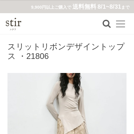
送料無料
8/1~8/31
9,900円以上ご購入で
まで
スリットリボンデザイントップ
ス ・21806