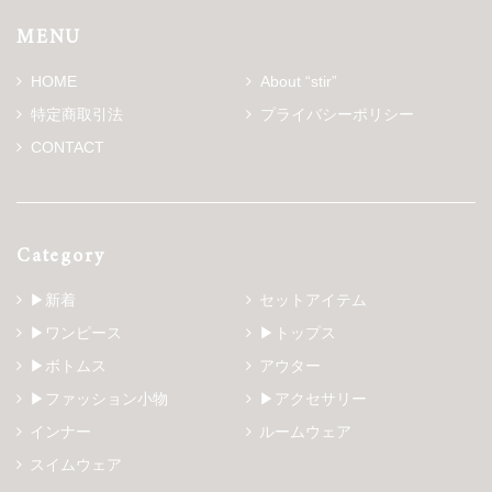
MENU
HOME
About “stir”
特定商取引法
プライバシーポリシー
CONTACT
Category
▶新着
セットアイテム
▶ワンピース
▶トップス
▶ボトムス
アウター
▶ファッション小物
▶アクセサリー
インナー
ルームウェア
スイムウェア