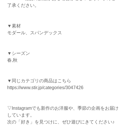
了承ください。
▼素材
モダール、スパンデックス
▼シーズン
春,秋
▼同じカテゴリの商品はこちら
https://www.stir.jp/categories/3047426
▽Instagramでも新作のお洋服や、季節の企画をお届け
しています。
次の「好き」を見つけに、ぜひ遊びにきてください♪