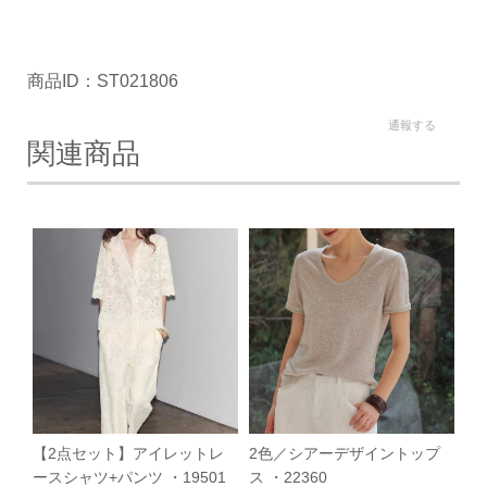
商品ID：ST021806
通報する
関連商品
【2点セット】アイレットレ
2色／シアーデザイントップ
ースシャツ+パンツ ・19501
ス ・22360