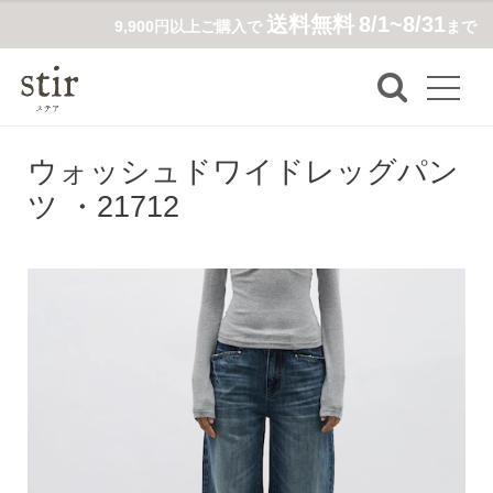
送料無料
8/1~8/31
9,900円以上ご購入で
まで
ウォッシュドワイドレッグパン
ツ ・21712