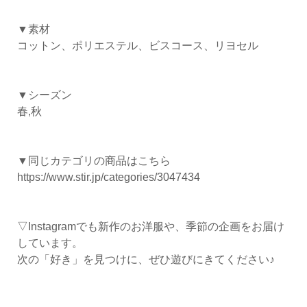
▼素材
コットン、ポリエステル、ビスコース、リヨセル
▼シーズン
春,秋
▼同じカテゴリの商品はこちら
https://www.stir.jp/categories/3047434
▽Instagramでも新作のお洋服や、季節の企画をお届け
しています。
次の「好き」を見つけに、ぜひ遊びにきてください♪