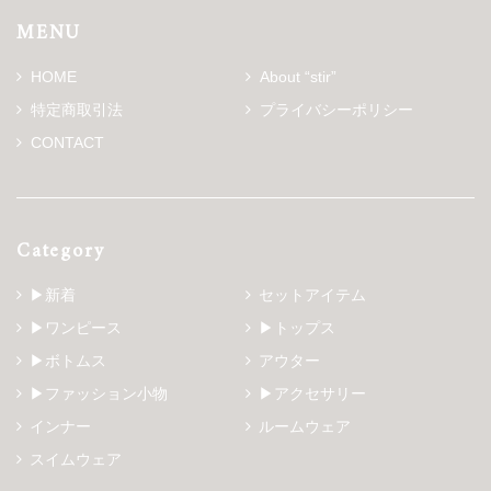
MENU
HOME
About “stir”
特定商取引法
プライバシーポリシー
CONTACT
Category
▶新着
セットアイテム
▶ワンピース
▶トップス
▶ボトムス
アウター
▶ファッション小物
▶アクセサリー
インナー
ルームウェア
スイムウェア