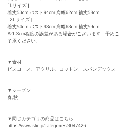
[ Lサイズ ]
着丈53cm バスト94cm 肩幅62cm 袖丈58cm
[ XLサイズ ]
着丈54cm バスト98cm 肩幅63cm 袖丈59cm
※1-3cm程度の誤差がある場合がございます。予めご
了承ください。
▼素材
ビスコース、アクリル、コットン、スパンデックス
▼シーズン
春,秋
▼同じカテゴリの商品はこちら
https://www.stir.jp/categories/3047426