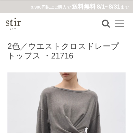
送料無料
8/1~8/31
9,900円以上ご購入で
まで
2色／ウエストクロスドレープ
トップス ・21716