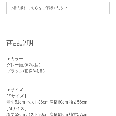
ご購入前にこちらをご確認ください
商品説明
▼カラー
グレー(画像2枚目)
ブラック(画像3枚目)
▼サイズ
[ Sサイズ ]
着丈51cm バスト86cm 肩幅60cm 袖丈56cm
[ Mサイズ ]
着丈52cm バスト90cm 肩幅61cm 袖丈57cm