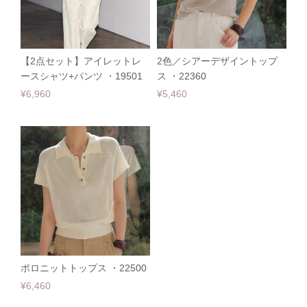
【2点セット】アイレットレ
2色／シアーデザイントップ
ースシャツ+パンツ ・19501
ス ・22360
¥6,960
¥5,460
ポロニットトップス ・22500
¥6,460