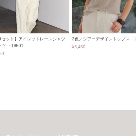
点セット】アイレットレースシャツ
2色／シアーデザイントップス ・2
ツ ・19501
¥5,460
60