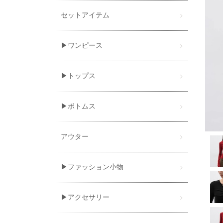
セットアイテム
▶ワンピース
▶トップス
▶ボトムス
アウター
▶ファッション小物
▶アクセサリー