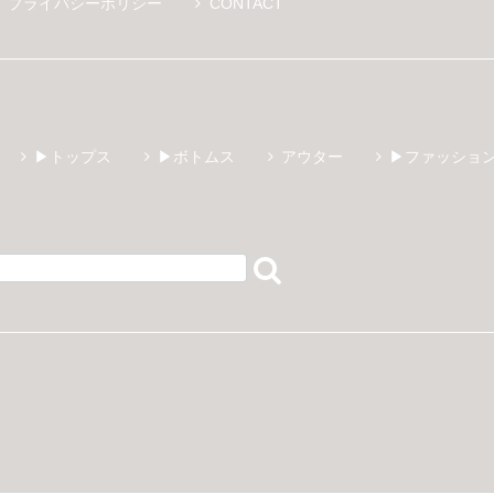
プライバシーポリシー
CONTACT
▶トップス
▶ボトムス
アウター
▶ファッショ