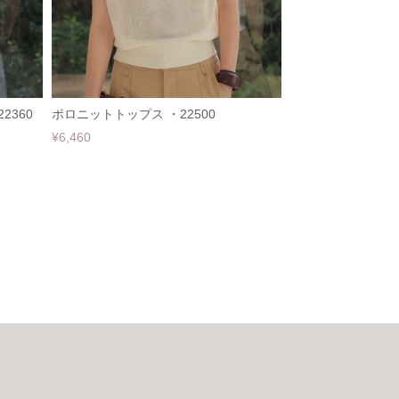
2360
ポロニットトップス ・22500
¥6,460