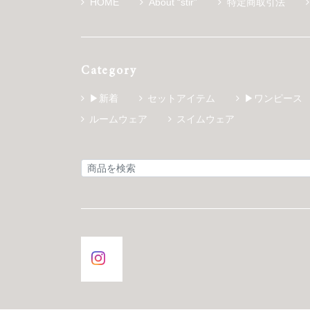
HOME
About “stir”
特定商取引法
Category
▶新着
セットアイテム
▶ワンピース
ルームウェア
スイムウェア