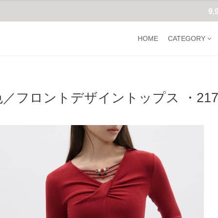
9
HOME
CATEGORY
色／フロントデザイントップス ・217