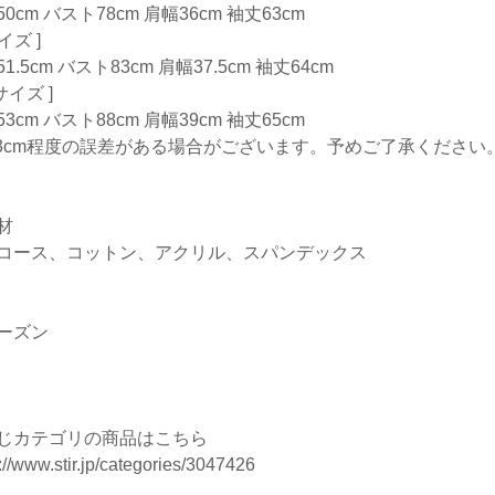
0cm バスト78cm 肩幅36cm 袖丈63cm
サイズ ]
1.5cm バスト83cm 肩幅37.5cm 袖丈64cm
Lサイズ ]
3cm バスト88cm 肩幅39cm 袖丈65cm
-3cm程度の誤差がある場合がございます。予めご了承ください
材
コース、コットン、アクリル、スパンデックス
ーズン
じカテゴリの商品はこちら
://www.stir.jp/categories/3047426