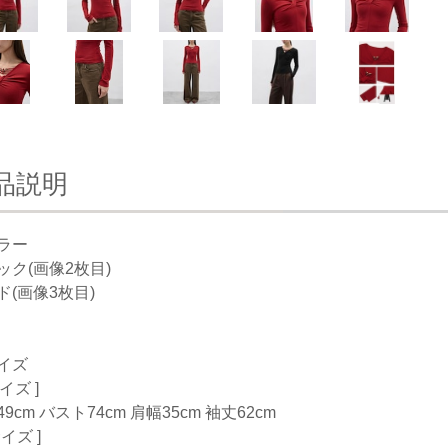
品説明
ラー
ック(画像2枚目)
ド(画像3枚目)
イズ
サイズ ]
9cm バスト74cm 肩幅35cm 袖丈62cm
サイズ ]