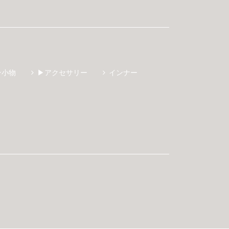
ン小物
▶アクセサリー
インナー