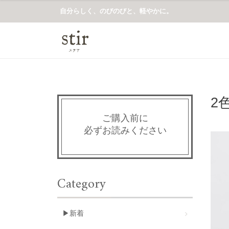
自分らしく、のびのびと、軽やかに。
2
ご購入前に
必ずお読みください
Category
▶新着