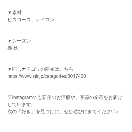
▼素材
ビスコース、ナイロン
▼シーズン
春,秋
▼同じカテゴリの商品はこちら
https://www.stir.jp/categories/3047420
▽Instagramでも新作のお洋服や、季節の企画をお届け
しています。
次の「好き」を見つけに、ぜひ遊びにきてください♪