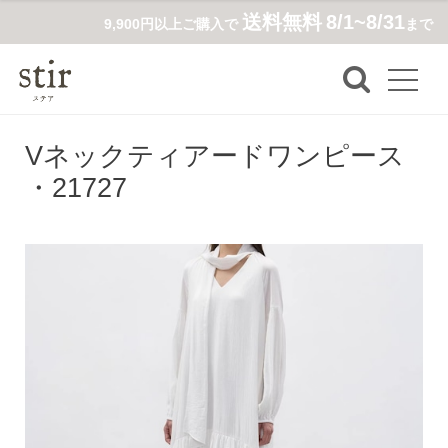
送料無料
8/1~8/31
9,900円以上ご購入で
まで
Vネックティアードワンピース
・21727