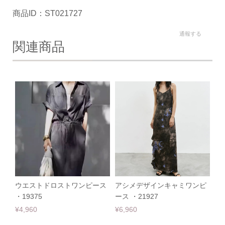
商品ID：ST021727
通報する
関連商品
ウエストドロストワンピース
アシメデザインキャミワンピ
・19375
ース ・21927
¥4,960
¥6,960