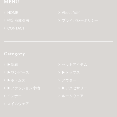
MENU
HOME
About “stir”
特定商取引法
プライバシーポリシー
CONTACT
Category
▶新着
セットアイテム
▶ワンピース
▶トップス
▶ボトムス
アウター
▶ファッション小物
▶アクセサリー
インナー
ルームウェア
スイムウェア